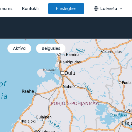
 mums
Kontakti
Latviešu
Pieslēgties
Aktīva
Beigusies