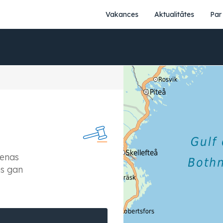
Vakances
Aktualitātes
Par
cenas
ms gan