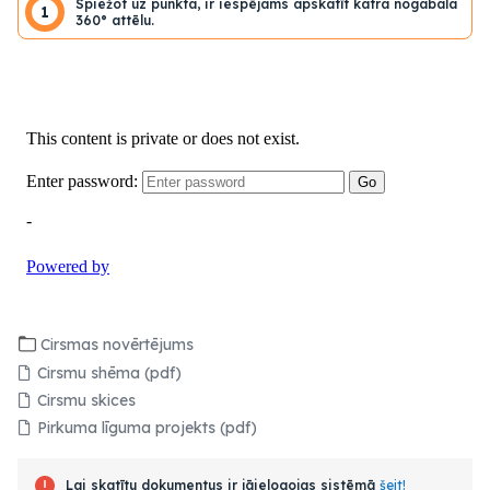
Spiežot uz punkta, ir iespējams apskatīt katra nogabala
1
360° attēlu.
Cirsmas novērtējums
Cirsmu shēma (pdf)
Cirsmu skices
Pirkuma līguma projekts (pdf)
Lai skatītu dokumentus ir jāielogojas sistēmā
šeit!