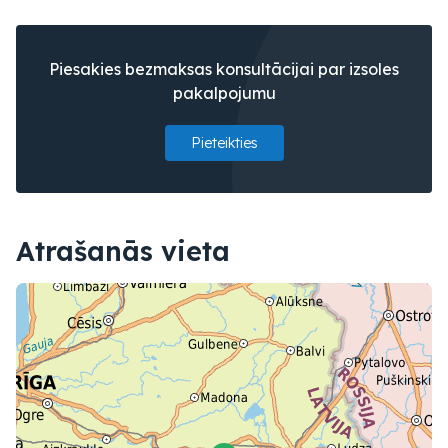
Piesakies bezmaksas konsultācijai par izsoles
pakalpojumu
Pieteikties
Atrašanās vieta