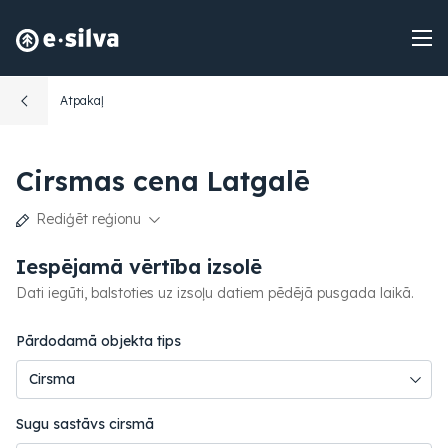
Atpakaļ
Cirsmas cena Latgalē
Rediģēt reģionu
Iespējamā vērtība izsolē
Dati iegūti, balstoties uz izsoļu datiem pēdējā pusgada laikā.
Pārdodamā objekta tips
Sugu sastāvs cirsmā