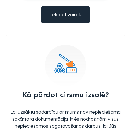
Ielādēt vairāk
Kā pārdot cirsmu izsolē?
Lai uzsāktu sadarbību ar mums nav nepieciešama
sakārtota dokumentācija. Mēs nodrošinām visus
nepieciešamos sagatavošanas darbus, lai Jūs