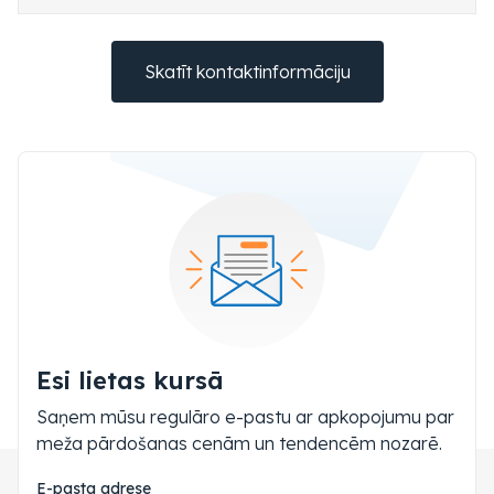
Skatīt kontaktinformāciju
Esi lietas kursā
Saņem mūsu regulāro e-pastu ar apkopojumu par
meža pārdošanas cenām un tendencēm nozarē.
E-pasta adrese