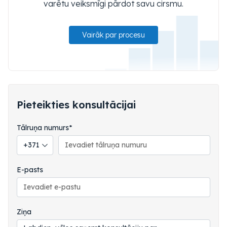
varētu veiksmīgi pārdot savu cirsmu.
Vairāk par procesu
Pieteikties konsultācijai
Tālruņa numurs*
Tālruņa valsts kods
E-pasts
Ziņa