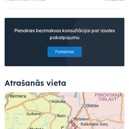
Piesakies bezmaksas konsultācijai par izsoles
pakalpojumu
Pieteikties
Atrašanās vieta