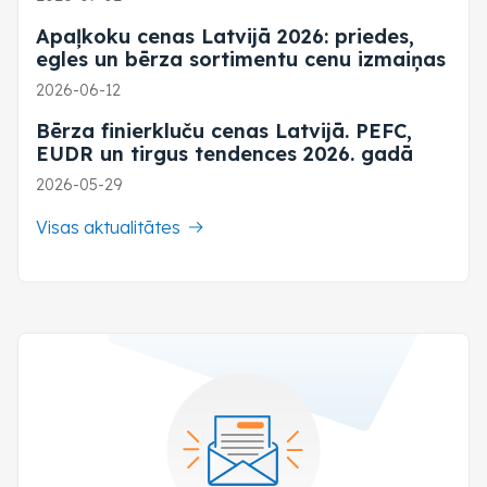
Apaļkoku cenas Latvijā 2026: priedes,
egles un bērza sortimentu cenu izmaiņas
2026-06-12
Bērza finierkluču cenas Latvijā. PEFC,
EUDR un tirgus tendences 2026. gadā
2026-05-29
Visas aktualitātes