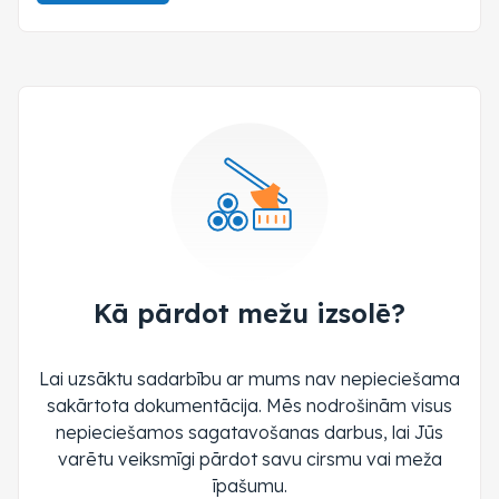
Kā pārdot mežu izsolē?
Lai uzsāktu sadarbību ar mums nav nepieciešama
sakārtota dokumentācija. Mēs nodrošinām visus
nepieciešamos sagatavošanas darbus, lai Jūs
varētu veiksmīgi pārdot savu cirsmu vai meža
īpašumu.