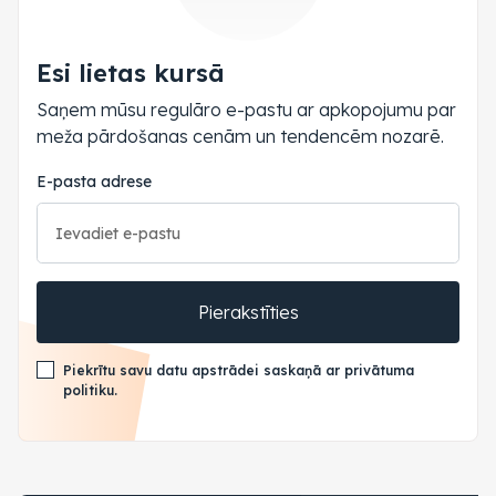
Esi lietas kursā
Saņem mūsu regulāro e-pastu ar apkopojumu par
meža pārdošanas cenām un tendencēm nozarē.
E-pasta adrese
Pierakstīties
Piekrītu savu datu apstrādei saskaņā ar privātuma
politiku.