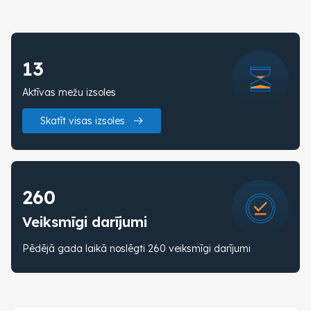
13
Aktīvas mežu izsoles
Skatīt visas izsoles
260
Veiksmīgi darījumi
Pēdējā gada laikā noslēgti 260 veiksmīgi darījumi