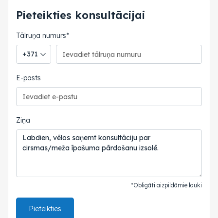
Pieteikties konsultācijai
Tālruņa numurs*
Tālruņa valsts kods
E-pasts
Ziņa
*Obligāti aizpildāmie lauki
Pieteikties