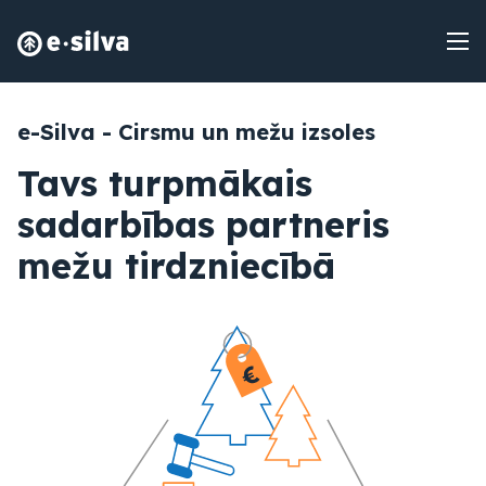
e-Silva - Cirsmu un mežu izsoles
Tavs turpmākais
sadarbības partneris
mežu tirdzniecībā