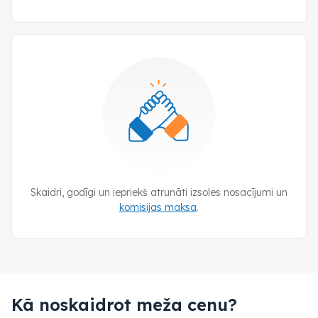
Skaidri, godīgi un iepriekš atrunāti izsoles nosacījumi un
komisijas maksa
.
Kā noskaidrot meža cenu?