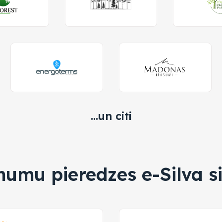
...un citi
umu pieredzes e-Silva s