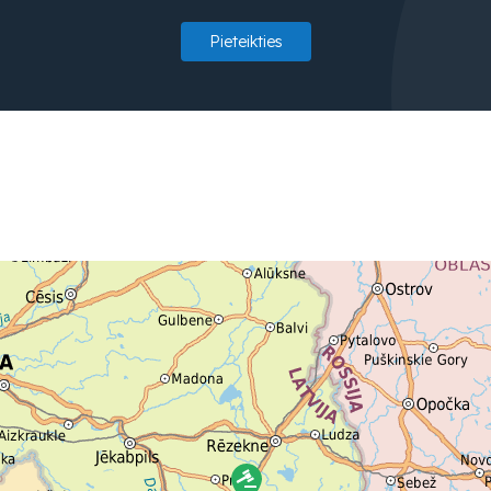
Pieteikties