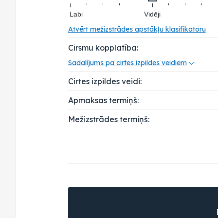
Labi
Vidēji
Atvērt mežizstrādes apstākļu klasifikatoru
Cirsmu kopplatība:
Sadalījums pa cirtes izpildes veidiem
Cirtes izpildes veidi:
Apmaksas termiņš:
Mežizstrādes termiņš: