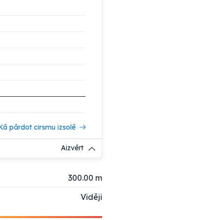
Kā pārdot cirsmu izsolē
Aizvērt
300.00 m
Vidēji