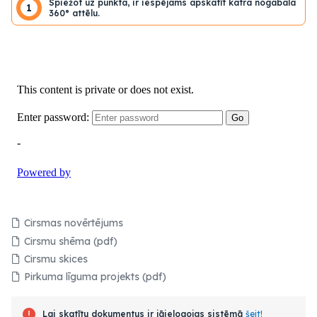
Spiežot uz punkta, ir iespējams apskatīt katra nogabala
1
360° attēlu.
Cirsmas novērtējums
Cirsmu shēma (pdf)
Cirsmu skices
Pirkuma līguma projekts (pdf)
Lai skatītu dokumentus ir jāielogojas sistēmā
šeit!