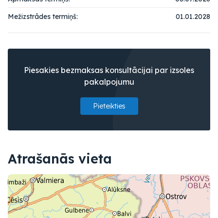
Mežizstrādes termiņš:
01.01.2028
Piesakies bezmaksas konsultācijai par izsoles
pakalpojumu
Pieteikties
Atrašanās vieta