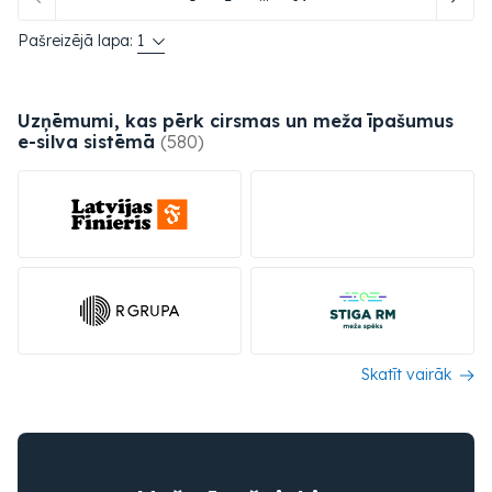
Pašreizējā lapa:
1
Uzņēmumi, kas pērk cirsmas un meža īpašumus
e-silva
sistēmā
(580)
Skatīt vairāk