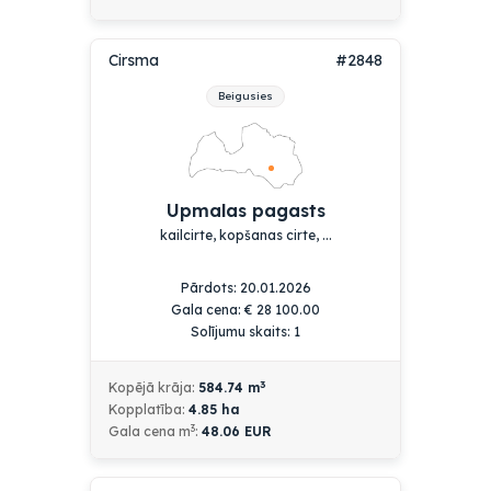
Cirsma
#2848
Beigusies
Upmalas pagasts
kailcirte, kopšanas cirte, ...
Pārdots: 20.01.2026
Gala cena:
€
28 100.00
Solījumu skaits: 1
3
Kopējā krāja:
584.74
m
Kopplatība:
4.85
ha
3
Gala cena m
:
48.06 EUR