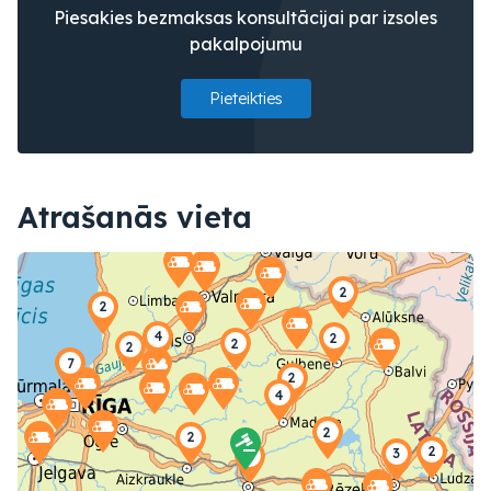
Piesakies bezmaksas konsultācijai par izsoles
pakalpojumu
Pieteikties
Atrašanās vieta