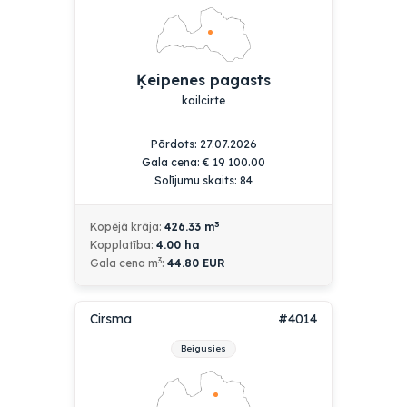
Ķeipenes pagasts
kailcirte
Pārdots: 27.07.2026
Gala cena:
€
19 100.00
Solījumu skaits: 84
3
Kopējā krāja:
426.33
m
Kopplatība:
4.00
ha
3
Gala cena m
:
44.80 EUR
Cirsma
#4014
Beigusies