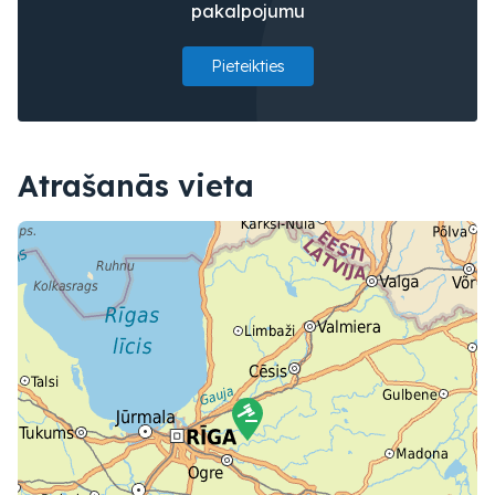
pakalpojumu
Pieteikties
Atrašanās vieta