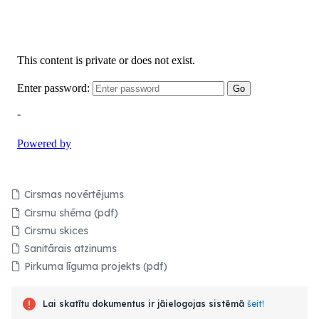
Cirsmas novērtējums
Cirsmu shēma (pdf)
Cirsmu skices
Sanitārais atzinums
Pirkuma līguma projekts (pdf)
Lai skatītu dokumentus ir jāielogojas sistēmā
šeit!