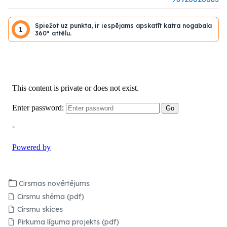
Spiežot uz punkta, ir iespējams apskatīt katra nogabala
1
360° attēlu.
Cirsmas novērtējums
Cirsmu shēma (pdf)
Cirsmu skices
Pirkuma līguma projekts (pdf)