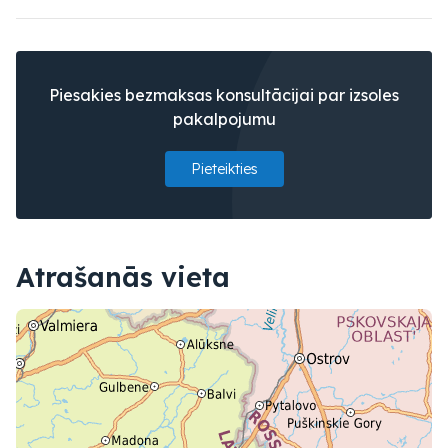
Piesakies bezmaksas konsultācijai par izsoles
pakalpojumu
Pieteikties
Atrašanās vieta