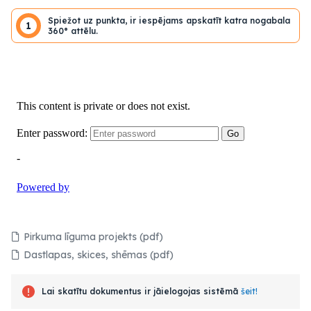
Spiežot uz punkta, ir iespējams apskatīt katra nogabala
1
360° attēlu.
Pirkuma līguma projekts (pdf)
Dastlapas, skices, shēmas (pdf)
Lai skatītu dokumentus ir jāielogojas sistēmā
šeit!