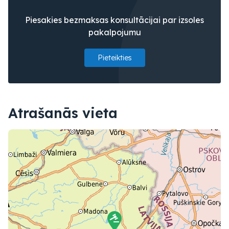
Piesakies bezmaksas konsultācijai par izsoles
pakalpojumu
Pieteikties
Atrašanās vieta