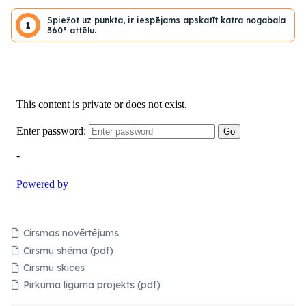
Spiežot uz punkta, ir iespējams apskatīt katra nogabala
1
360° attēlu.
Cirsmas novērtējums
Cirsmu shēma (pdf)
Cirsmu skices
Pirkuma līguma projekts (pdf)