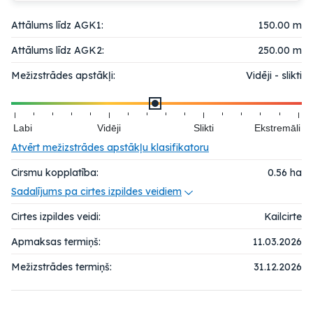
Attālums līdz AGK1:
150.00 m
Attālums līdz AGK2:
250.00 m
Mežizstrādes apstākļi:
Vidēji - slikti
Labi
Vidēji
Slikti
Ekstremāli
Atvērt mežizstrādes apstākļu klasifikatoru
Cirsmu kopplatība:
0.56
ha
Sadalījums pa cirtes izpildes veidiem
Cirtes izpildes veidi:
Kailcirte
Apmaksas termiņš:
11.03.2026
Mežizstrādes termiņš:
31.12.2026