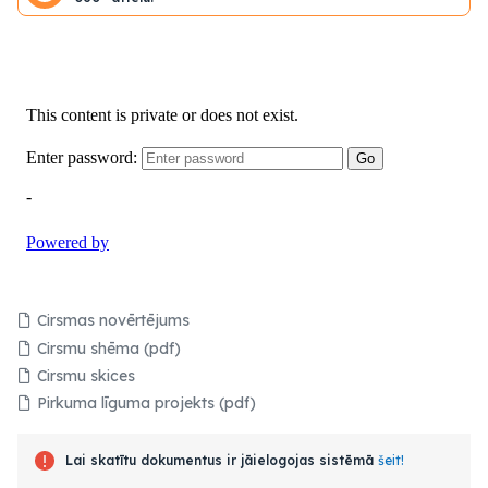
Cirsmas novērtējums
Cirsmu shēma (pdf)
Cirsmu skices
Pirkuma līguma projekts (pdf)
Lai skatītu dokumentus ir jāielogojas sistēmā
šeit!