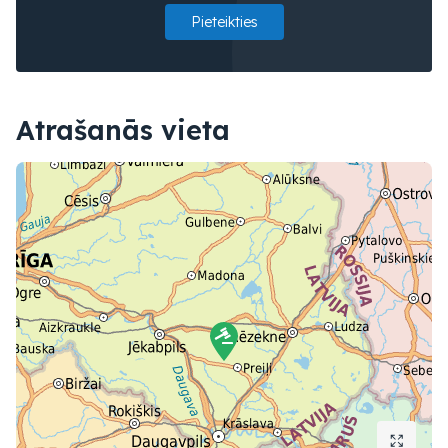
Pieteikties
Atrašanās vieta