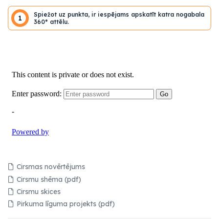
Spiežot uz punkta, ir iespējams apskatīt katra nogabala
1
360° attēlu.
Cirsmas novērtējums
Cirsmu shēma (pdf)
Cirsmu skices
Pirkuma līguma projekts (pdf)