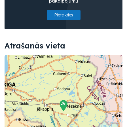
pakalpojumu
Pieteikties
Atrašanās vieta