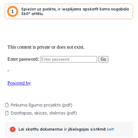
Spiežot uz punkta, ir iespējams apskatīt katra nogabala
1
360° attēlu.
Pirkuma līguma projekts (pdf)
Dastlapas, skices, shēmas (pdf)
Lai skatītu dokumentus ir jāielogojas sistēmā
šeit!