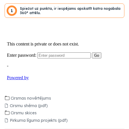
Spiežot uz punkta, ir iespējams apskatīt katra nogabala
1
360° attēlu.
Cirsmas novērtējums
Cirsmu shēma (pdf)
Cirsmu skices
Pirkuma līguma projekts (pdf)