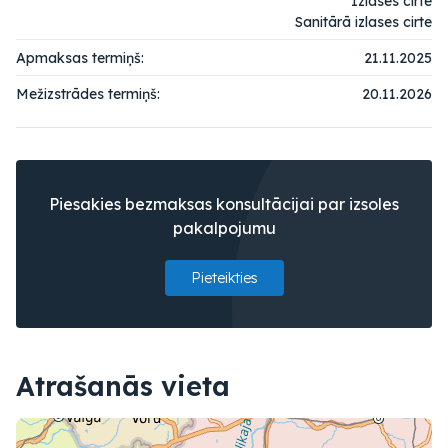
Izlases cirte
Sanitārā izlases cirte
Apmaksas termiņš:
21.11.2025
Mežizstrādes termiņš:
20.11.2026
Piesakies bezmaksas konsultācijai par izsoles
pakalpojumu
Pieteikties
Atrašanās vieta