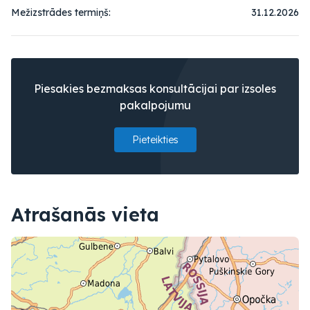
Mežizstrādes termiņš:
31.12.2026
Piesakies bezmaksas konsultācijai par izsoles
pakalpojumu
Pieteikties
Atrašanās vieta