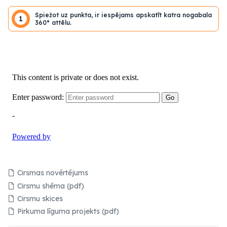
Spiežot uz punkta, ir iespējams apskatīt katra nogabala
1
360° attēlu.
Cirsmas novērtējums
Cirsmu shēma (pdf)
Cirsmu skices
Pirkuma līguma projekts (pdf)