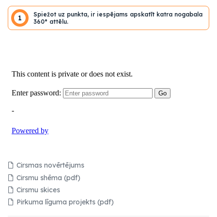
Spiežot uz punkta, ir iespējams apskatīt katra nogabala
1
360° attēlu.
Cirsmas novērtējums
Cirsmu shēma (pdf)
Cirsmu skices
Pirkuma līguma projekts (pdf)