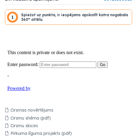
Spiežot uz punkta, ir iespējams apskatīt katra nogabala
1
360° attēlu.
Cirsmas novērtējums
Cirsmu shēma (pdf)
Cirsmu skices
Pirkuma līguma projekts (pdf)