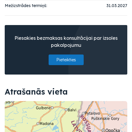
Mežizstrādes termiņš:
31.03.2027
Piesakies bezmaksas konsultācijai par izsoles
pakalpojumu
Pieteikties
Atrašanās vieta