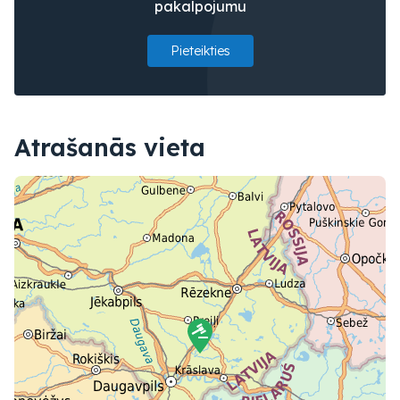
pakalpojumu
Pieteikties
Atrašanās vieta