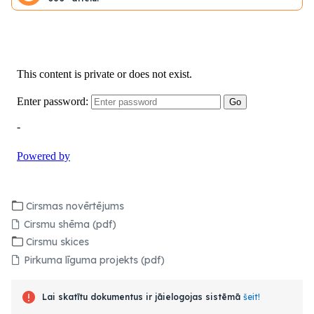
Cirsmas novērtējums
Cirsmu shēma (pdf)
Cirsmu skices
Pirkuma līguma projekts (pdf)
Lai skatītu dokumentus ir jāielogojas sistēmā
šeit!