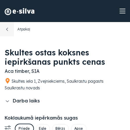
Atpakaļ
Skultes ostas koksnes
iepirkšanas punkts cenas
Aca timber, SIA
Skultes iela 1, Zvejniekciems, Saulkrastu pagasts
Saulkrastu novads
Darba laiks
Koklaukumā iepērkamās sugas
Priede
Egle
Bērzs
Apse