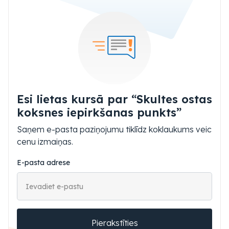
Esi lietas kursā par “Skultes ostas
koksnes iepirkšanas punkts”
Saņem e-pasta paziņojumu tiklīdz koklaukums veic
cenu izmaiņas.
E-pasta adrese
Pierakstīties