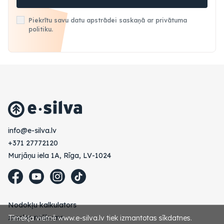
Piekrītu savu datu apstrādei saskaņā ar privātuma
politiku.
vl.avlis-e@ofni
+371 27772120
Murjāņu iela 1A, Rīga, LV-1024
Nodokļu kalkulators
Izsoles nolikums
Tīmekļa vietnē www.e-silva.lv tiek izmantotas sīkdatnes.