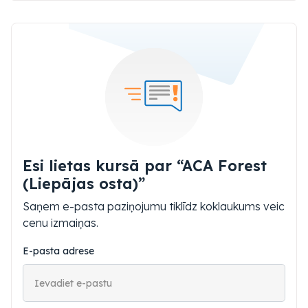
Esi lietas kursā par “ACA Forest
(Liepājas osta)”
Saņem e-pasta paziņojumu tiklīdz koklaukums veic
cenu izmaiņas.
E-pasta adrese