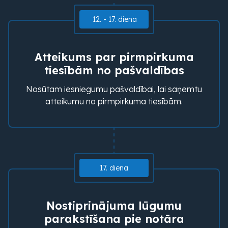
12. - 17. diena
Atteikums par pirmpirkuma
tiesībām no pašvaldības
Nosūtam iesniegumu pašvaldībai, lai saņemtu
atteikumu no pirmpirkuma tiesībām.
17. diena
Nostiprinājuma lūgumu
parakstīšana pie notāra