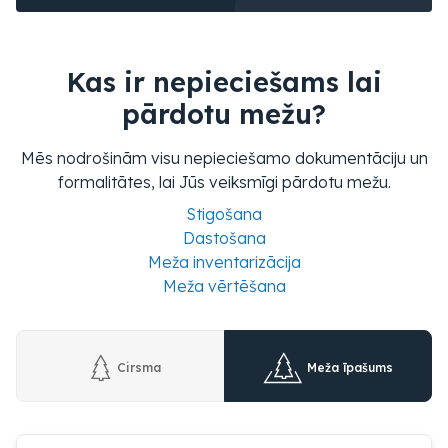
Kas ir nepieciešams lai
pārdotu mežu?
Mēs nodrošinām visu nepieciešamo dokumentāciju un
formalitātes, lai Jūs veiksmīgi pārdotu mežu.
Stigošana
Dastošana
Meža inventarizācija
Meža vērtēšana
Cirsma
Meža īpašums