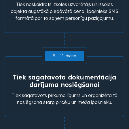
Tiek noskaidrots izsoles uzvarētājs un izsoles
objekta augstākā piedāvātā cena. Īpašnieks SMS
formātā par to saņem personīgu paziņojumu.
8. - 11. diena
Tiek sagatavota dokumentācija
darījuma noslēgšanai
Tiek sagatavots pirkuma līgums un organizēta tā
noslēgšana starp pircēju un meža īpašnieku.