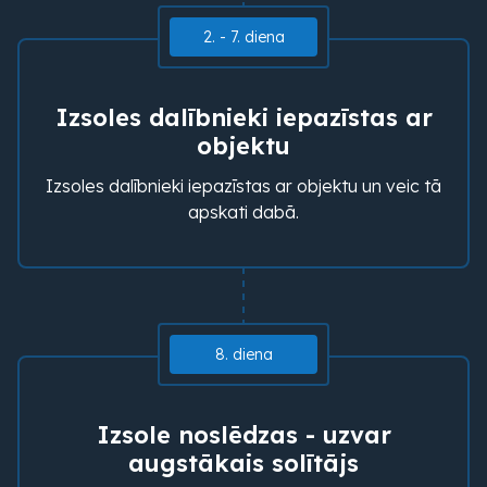
2. - 7. diena
Izsoles dalībnieki iepazīstas ar
objektu
Izsoles dalībnieki iepazīstas ar objektu un veic tā
apskati dabā.
8. diena
Izsole noslēdzas - uzvar
augstākais solītājs