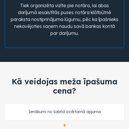
Tiek organizēta vizīte pie notāra, lai abas
darījumā iesaistītās puses notāra klātbūtnē
paraksta nostiprinājuma lūgumu, pēc ka īpašnieks
nekavējoties saņem naudu savā bankas kontā
par darījumu.
Kā veidojas meža īpašuma
cena?
Ienākumi no šobrīd izcērtamā apjoma
+