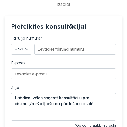
izsole!
Pieteikties konsultācijai
Tālruņa numurs*
Tālruņa valsts kods
E-pasts
Ziņa
*Obligāti aizpildāmie lauki