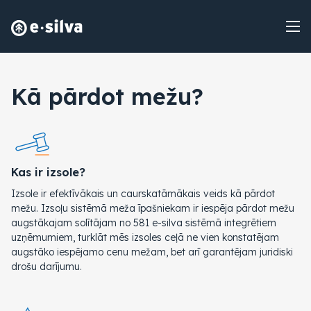
Kā pārdot mežu?
Kas ir izsole?
Izsole ir efektīvākais un caurskatāmākais veids kā pārdot
mežu. Izsoļu sistēmā meža īpašniekam ir iespēja pārdot mežu
augstākajam solītājam no 581 e-silva sistēmā integrētiem
uzņēmumiem, turklāt mēs izsoles ceļā ne vien konstatējam
augstāko iespējamo cenu mežam, bet arī garantējam juridiski
drošu darījumu.