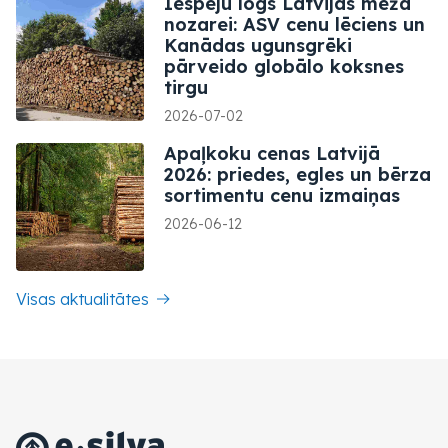
Iespēju logs Latvijas meža
nozarei: ASV cenu lēciens un
Kanādas ugunsgrēki
pārveido globālo koksnes
tirgu
2026-07-02
Apaļkoku cenas Latvijā
2026: priedes, egles un bērza
sortimentu cenu izmaiņas
2026-06-12
Visas aktualitātes