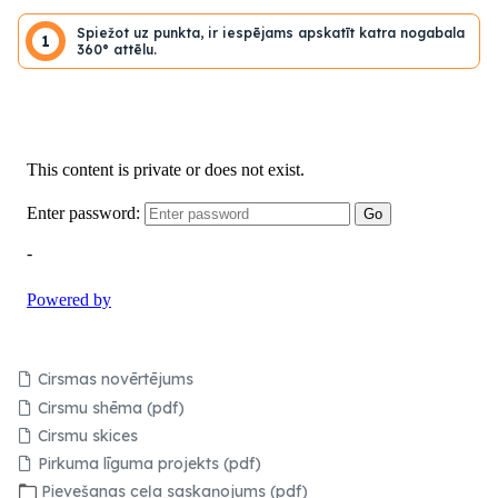
Spiežot uz punkta, ir iespējams apskatīt katra nogabala
1
360° attēlu.
Cirsmas novērtējums
Cirsmu shēma (pdf)
Cirsmu skices
Pirkuma līguma projekts (pdf)
Pievešanas ceļa saskaņojums (pdf)