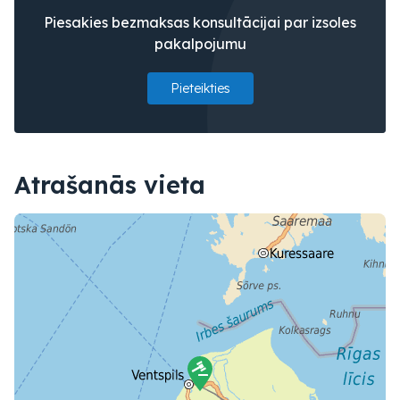
Piesakies bezmaksas konsultācijai par izsoles
pakalpojumu
Pieteikties
Atrašanās vieta