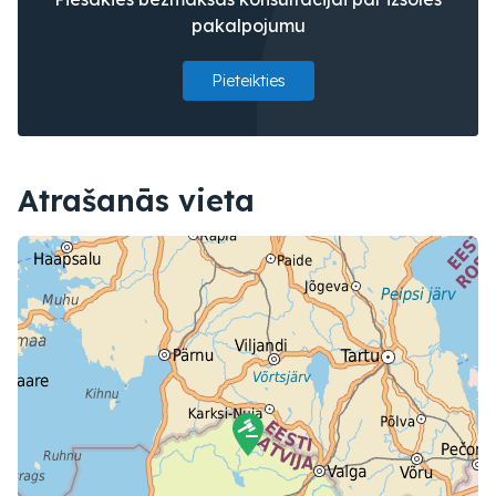
pakalpojumu
Pieteikties
Atrašanās vieta