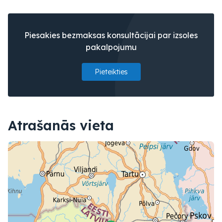
Piesakies bezmaksas konsultācijai par izsoles
pakalpojumu
Pieteikties
Atrašanās vieta