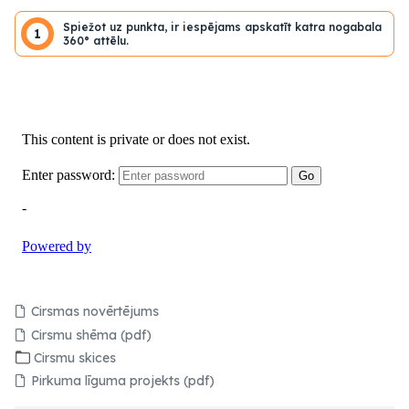
Spiežot uz punkta, ir iespējams apskatīt katra nogabala
1
360° attēlu.
Cirsmas novērtējums
Cirsmu shēma (pdf)
Cirsmu skices
Pirkuma līguma projekts (pdf)