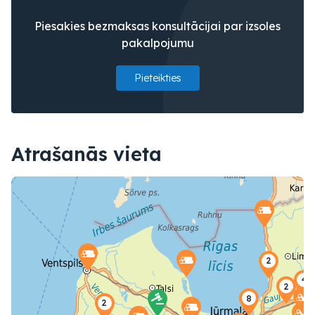
Piesakies bezmaksas konsultācijai par izsoles
pakalpojumu
Pieteikties
Atrašanās vieta