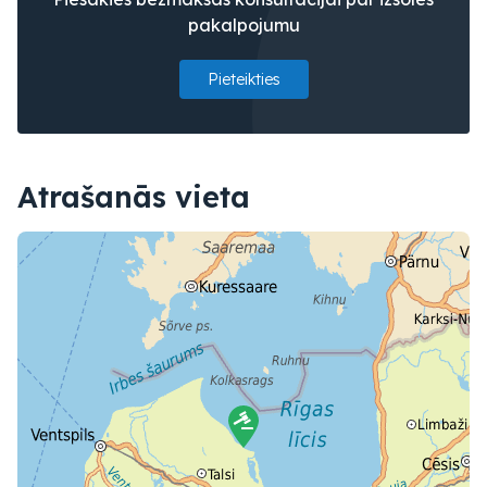
pakalpojumu
Pieteikties
Atrašanās vieta