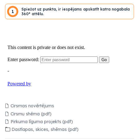
Spiežot uz punkta, ir iespējams apskatīt katra nogabala
1
360° attēlu.
Cirsmas novērtējums
Cirsmu shēma (pdf)
Pirkuma līguma projekts (pdf)
Dastlapas, skices, shēmas (pdf)