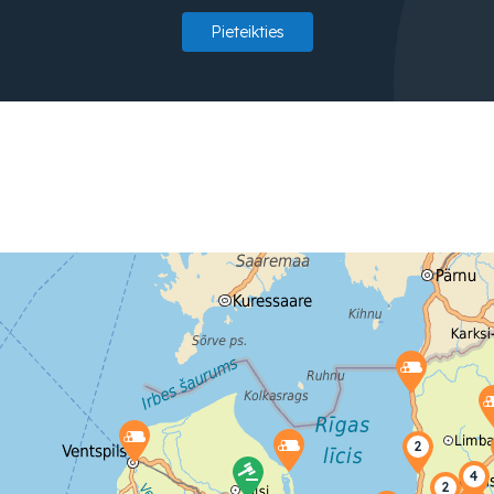
Pieteikties