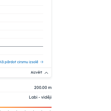
Kā pārdot cirsmu izsolē
Aizvērt
200.00 m
Labi - vidēji