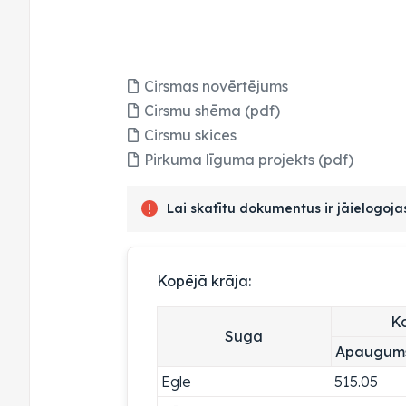
Cirsmas novērtējums
Cirsmu shēma (pdf)
Cirsmu skices
Pirkuma līguma projekts (pdf)
Lai skatītu dokumentus ir jāielogoj
Kopējā krāja:
Ko
Suga
Apaugum
Egle
515.05