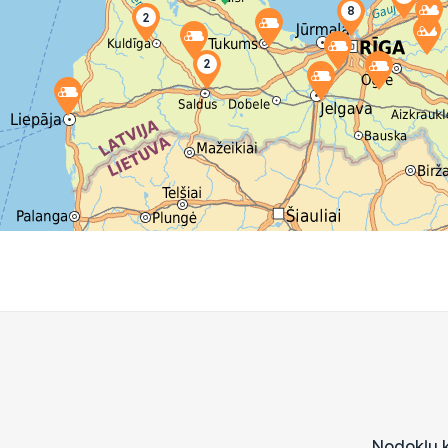
Nodokļu k