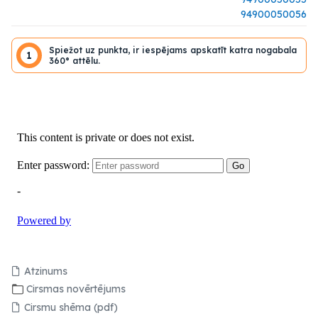
94900050056
Spiežot uz punkta, ir iespējams apskatīt katra nogabala
1
360° attēlu.
Atzinums
Cirsmas novērtējums
Cirsmu shēma (pdf)