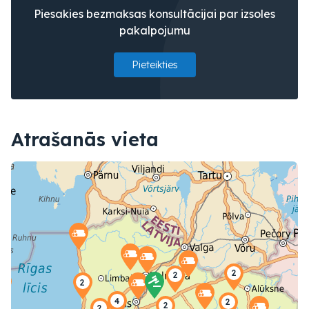
Piesakies bezmaksas konsultācijai par izsoles
pakalpojumu
Pieteikties
Atrašanās vieta