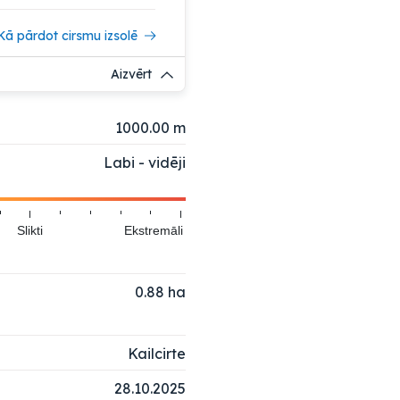
Kā pārdot cirsmu izsolē
Aizvērt
1000.00 m
Labi - vidēji
Slikti
Ekstremāli
0.88
ha
Kailcirte
28.10.2025