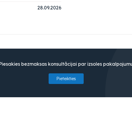
28.09.2026
Piesakies bezmaksas konsultācijai par izsoles pakalpojum
Pieteikties