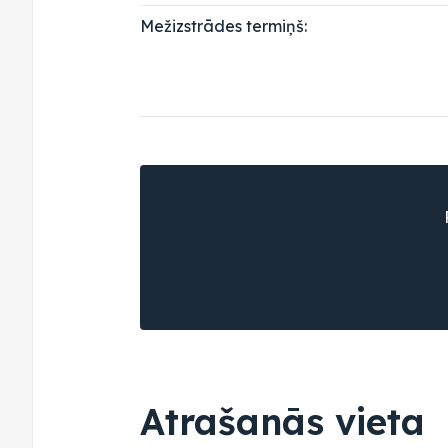
Mežizstrādes termiņš:
Atrašanās vieta