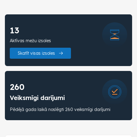
13
Aktīvas mežu izsoles
Skatīt visas izsoles
260
Veiksmīgi darījumi
Pēdējā gada laikā noslēgti 260 veiksmīgi darījumi