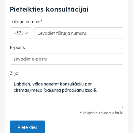
Pieteikties konsultācijai
Tālruņa numurs*
Tālruņa valsts kods
E-pasts
Ziņa
*Obligāti aizpildāmie lauki
Pieteikties