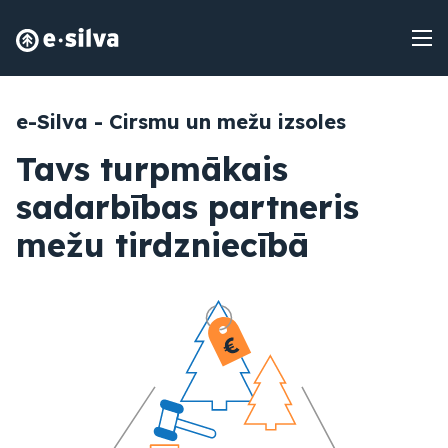
e-Silva - Cirsmu un mežu izsoles
Tavs turpmākais
sadarbības partneris
mežu tirdzniecībā