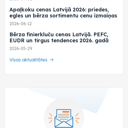
Apaļkoku cenas Latvijā 2026: priedes,
egles un bērza sortimentu cenu izmaiņas
2026-06-12
Bērza finierkluču cenas Latvijā. PEFC,
EUDR un tirgus tendences 2026. gadā
2026-05-29
Visas aktualitātes