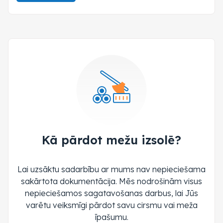
Kā pārdot mežu izsolē?
Lai uzsāktu sadarbību ar mums nav nepieciešama
sakārtota dokumentācija. Mēs nodrošinām visus
nepieciešamos sagatavošanas darbus, lai Jūs
varētu veiksmīgi pārdot savu cirsmu vai meža
īpašumu.