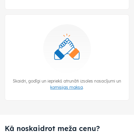
Skaidri, godīgi un iepriekš atrunāti izsoles nosacījumi un
komisijas maksa
.
Kā noskaidrot meža cenu?