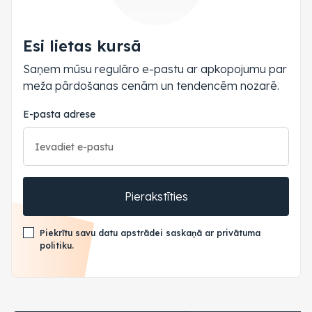
Esi lietas kursā
Saņem mūsu regulāro e-pastu ar apkopojumu par
meža pārdošanas cenām un tendencēm nozarē.
E-pasta adrese
Pierakstīties
Piekrītu savu datu apstrādei saskaņā ar privātuma
politiku.