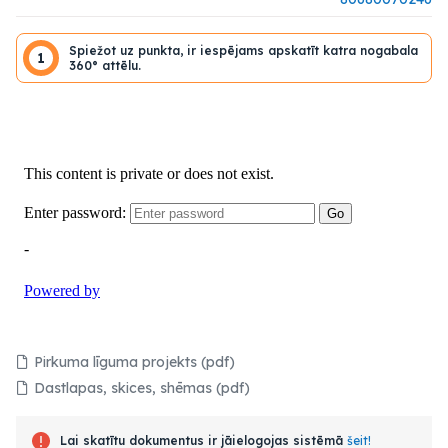
Spiežot uz punkta, ir iespējams apskatīt katra nogabala
1
360° attēlu.
Pirkuma līguma projekts (pdf)
Dastlapas, skices, shēmas (pdf)
Lai skatītu dokumentus ir jāielogojas sistēmā
šeit!