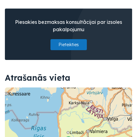
Piesakies bezmaksas konsultācijai par izsoles
pakalpojumu
Pieteikties
Atrašanās vieta