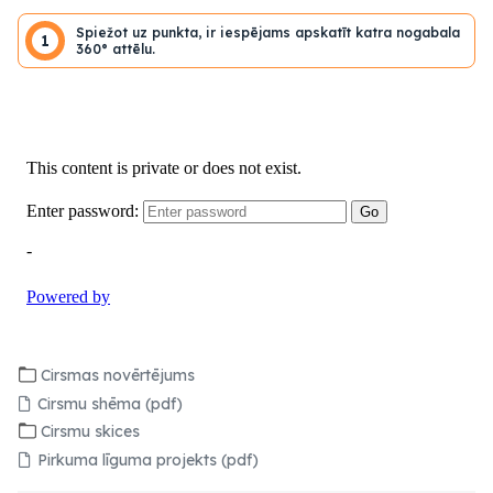
Spiežot uz punkta, ir iespējams apskatīt katra nogabala
1
360° attēlu.
Cirsmas novērtējums
Cirsmu shēma (pdf)
Cirsmu skices
Pirkuma līguma projekts (pdf)