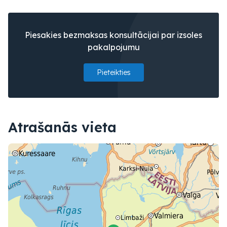
Piesakies bezmaksas konsultācijai par izsoles
pakalpojumu
Pieteikties
Atrašanās vieta