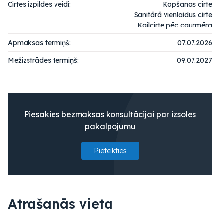
Cirtes izpildes veidi:
Kopšanas cirte
Sanitārā vienlaidus cirte
Kailcirte pēc caurmēra
Apmaksas termiņš:
07.07.2026
Mežizstrādes termiņš:
09.07.2027
Piesakies bezmaksas konsultācijai par izsoles
pakalpojumu
Pieteikties
Atrašanās vieta