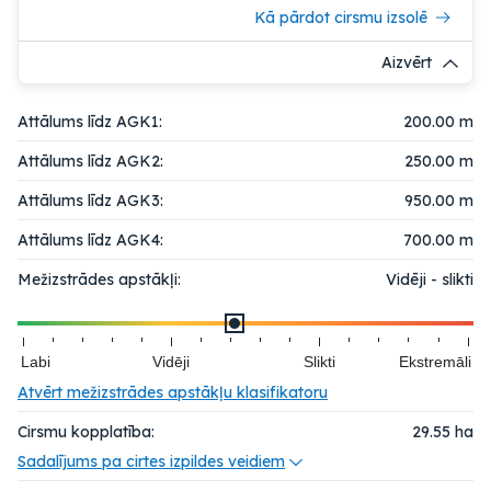
Kā pārdot cirsmu izsolē
Aizvērt
Attālums līdz AGK1:
200.00 m
Attālums līdz AGK2:
250.00 m
Attālums līdz AGK3:
950.00 m
Attālums līdz AGK4:
700.00 m
Mežizstrādes apstākļi:
Vidēji - slikti
Labi
Vidēji
Slikti
Ekstremāli
Atvērt mežizstrādes apstākļu klasifikatoru
Cirsmu kopplatība:
29.55
ha
Sadalījums pa cirtes izpildes veidiem