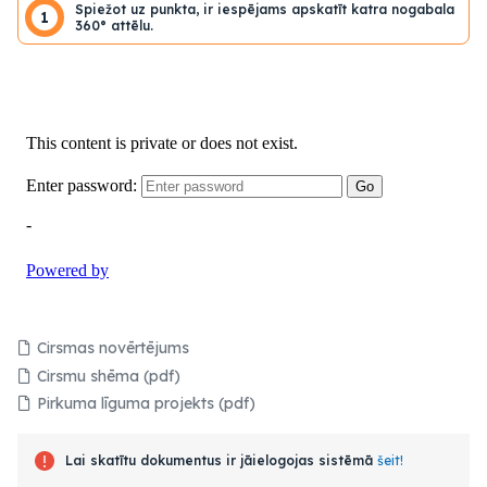
Spiežot uz punkta, ir iespējams apskatīt katra nogabala
1
360° attēlu.
Cirsmas novērtējums
Cirsmu shēma (pdf)
Pirkuma līguma projekts (pdf)
Lai skatītu dokumentus ir jāielogojas sistēmā
šeit!