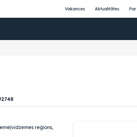
Vakances
Aktualitātes
Par
#2748
iemeļvidzemes reģions,