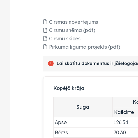
Cirsmas novērtējums
Cirsmu shēma (pdf)
Cirsmu skices
Pirkuma līguma projekts (pdf)
Lai skatītu dokumentus ir jāielogoj
Kopējā krāja:
Ko
Suga
Kailcirte
Apse
126.54
Bērzs
70.30