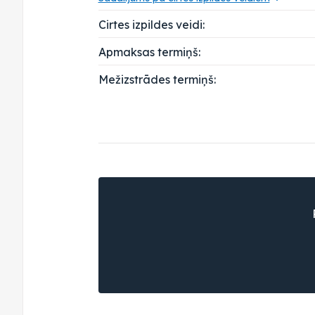
Cirtes izpildes veidi:
Apmaksas termiņš:
Mežizstrādes termiņš: