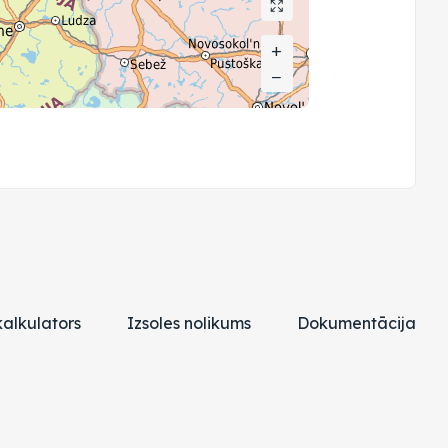
+
+
−
−
alkulators
Izsoles nolikums
Dokumentācija