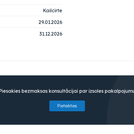
Kailcirte
29.01.2026
31.12.2026
Piesakies bezmaksas konsultācijai par izsoles pakalpojum
Pieteikties