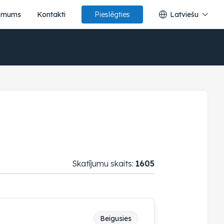
 mums
Kontakti
Latviešu
Pieslēgties
Skatījumu skaits:
1605
Beigusies