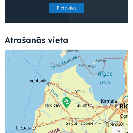
Pieteikties
Atrašanās vieta