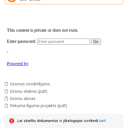
Cirsmas novērtējums
Cirsmu shēma (pdf)
Cirsmu skices
Pirkuma līguma projekts (pdf)
Lai skatītu dokumentus ir jāielogojas sistēmā
šeit!