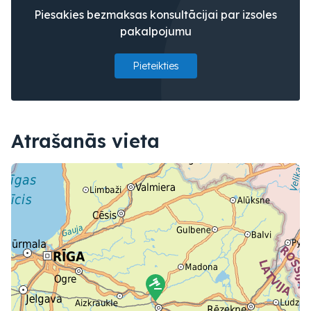
Piesakies bezmaksas konsultācijai par izsoles
pakalpojumu
Pieteikties
Atrašanās vieta