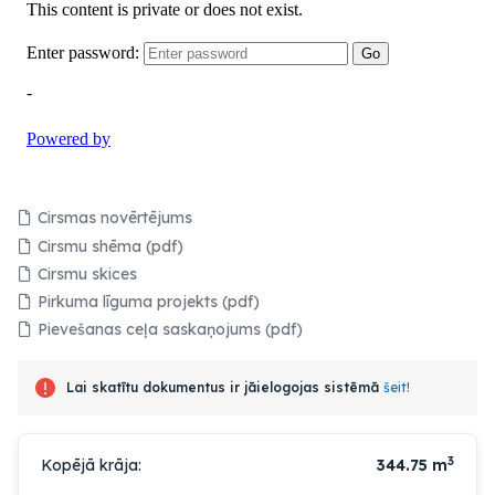
Cirsmas novērtējums
Cirsmu shēma (pdf)
Cirsmu skices
Pirkuma līguma projekts (pdf)
Pievešanas ceļa saskaņojums (pdf)
Lai skatītu dokumentus ir jāielogojas sistēmā
šeit!
3
Kopējā krāja:
344.75
m