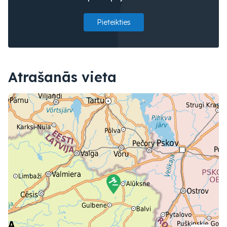
Pieteikties
Atrašanās vieta