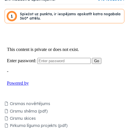
Spiežot uz punkta, ir iespējams apskatīt katra nogabala
1
360° attēlu.
Cirsmas novērtējums
Cirsmu shēma (pdf)
Cirsmu skices
Pirkuma līguma projekts (pdf)