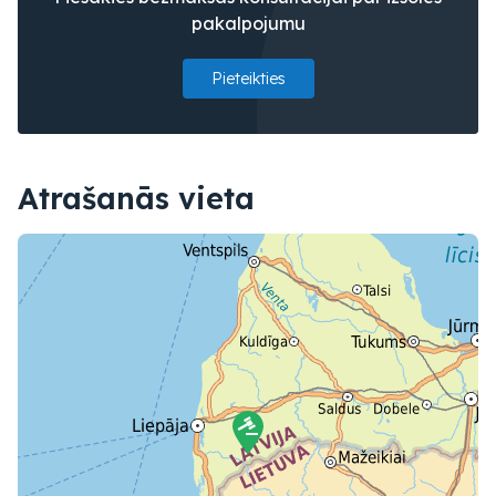
pakalpojumu
Pieteikties
Atrašanās vieta