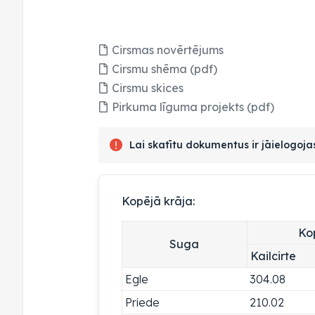
Cirsmas novērtējums
Cirsmu shēma (pdf)
Cirsmu skices
Pirkuma līguma projekts (pdf)
Lai skatītu dokumentus ir jāielogoj
Kopējā krāja:
Ko
Suga
Kailcirte
Egle
304.08
Priede
210.02