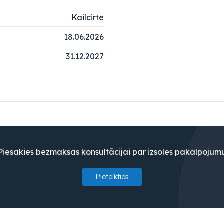
Kailcirte
18.06.2026
31.12.2027
Piesakies bezmaksas konsultācijai par izsoles pakalpojum
Pieteikties