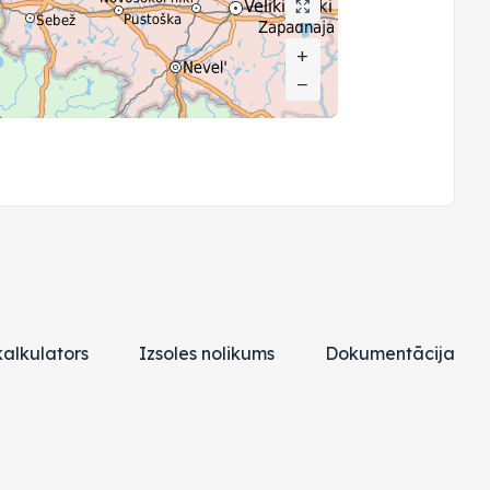
+
+
−
−
alkulators
Izsoles nolikums
Dokumentācija