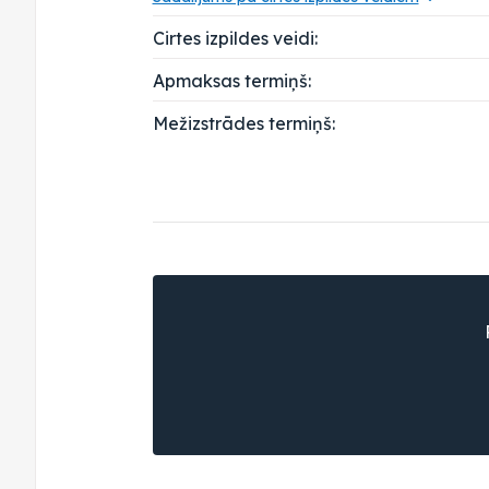
Cirtes izpildes veidi:
Apmaksas termiņš:
Mežizstrādes termiņš: