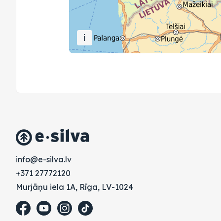
i
vl.avlis-e@ofni
+371 27772120
Murjāņu iela 1A, Rīga, LV-1024