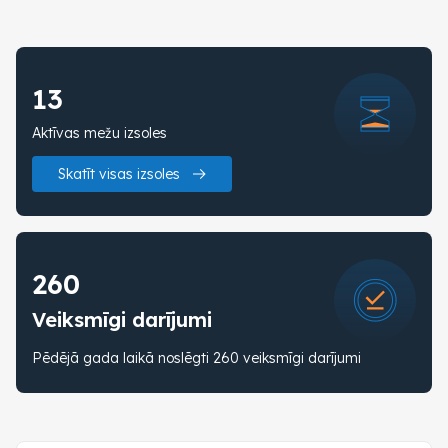
13
Aktīvas mežu izsoles
Skatīt visas izsoles
260
Veiksmīgi darījumi
Pēdējā gada laikā noslēgti 260 veiksmīgi darījumi