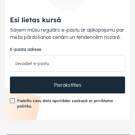
Esi lietas kursā
Saņem mūsu regulāro e-pastu ar apkopojumu par
meža pārdošanas cenām un tendencēm nozarē.
E-pasta adrese
Pierakstīties
Piekrītu savu datu apstrādei saskaņā ar privātuma
politiku.