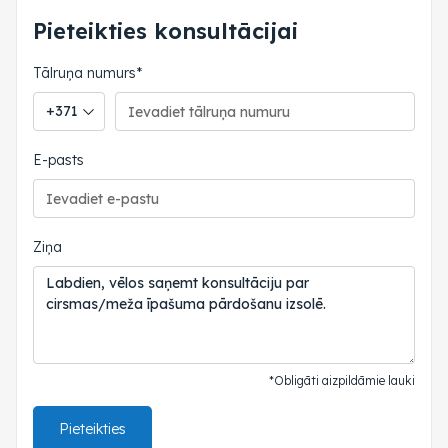
Pieteikties konsultācijai
Tālruņa numurs*
Tālruņa valsts kods
E-pasts
Ziņa
*Obligāti aizpildāmie lauki
Pieteikties