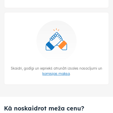
Skaidri, godīgi un iepriekš atrunāti izsoles nosacījumi un
komisijas maksa
.
Kā noskaidrot meža cenu?