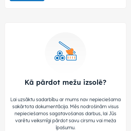
Kā pārdot mežu izsolē?
Lai uzsāktu sadarbību ar mums nav nepieciešama
sakārtota dokumentācija. Mēs nodrošinām visus
nepieciešamos sagatavošanas darbus, lai Jūs
varētu veiksmīgi pārdot savu cirsmu vai meža
īpašumu.