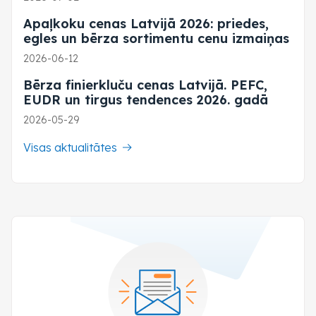
Apaļkoku cenas Latvijā 2026: priedes,
egles un bērza sortimentu cenu izmaiņas
2026-06-12
Bērza finierkluču cenas Latvijā. PEFC,
EUDR un tirgus tendences 2026. gadā
2026-05-29
Visas aktualitātes