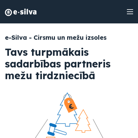
e-Silva - Cirsmu un mežu izsoles
Tavs turpmākais
sadarbības partneris
mežu tirdzniecībā