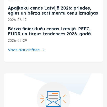
Apaļkoku cenas Latvijā 2026: priedes,
egles un bērza sortimentu cenu izmaiņas
2026-06-12
Bērza finierkluču cenas Latvijā. PEFC,
EUDR un tirgus tendences 2026. gadā
2026-05-29
Visas aktualitātes