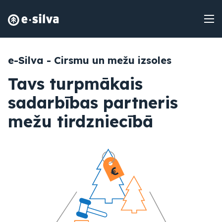
e-Silva - Cirsmu un mežu izsoles
Tavs turpmākais
sadarbības partneris
mežu tirdzniecībā