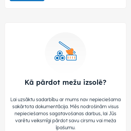
Kā pārdot mežu izsolē?
Lai uzsāktu sadarbību ar mums nav nepieciešama
sakārtota dokumentācija. Mēs nodrošinām visus
nepieciešamos sagatavošanas darbus, lai Jūs
varētu veiksmīgi pārdot savu cirsmu vai meža
īpašumu.