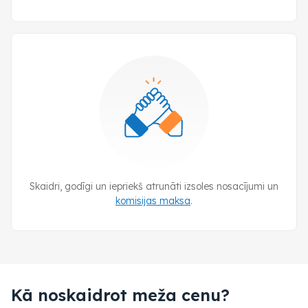
Skaidri, godīgi un iepriekš atrunāti izsoles nosacījumi un
komisijas maksa
.
Kā noskaidrot meža cenu?