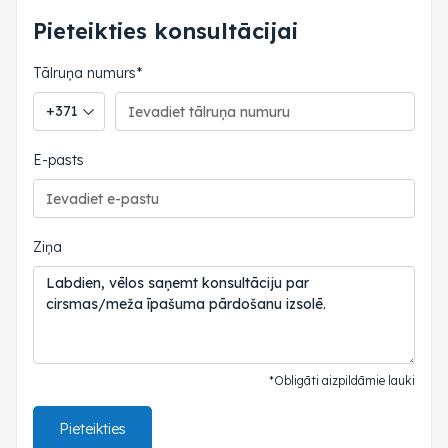
Pieteikties konsultācijai
Tālruņa numurs*
Tālruņa valsts kods
E-pasts
Ziņa
*Obligāti aizpildāmie lauki
Pieteikties