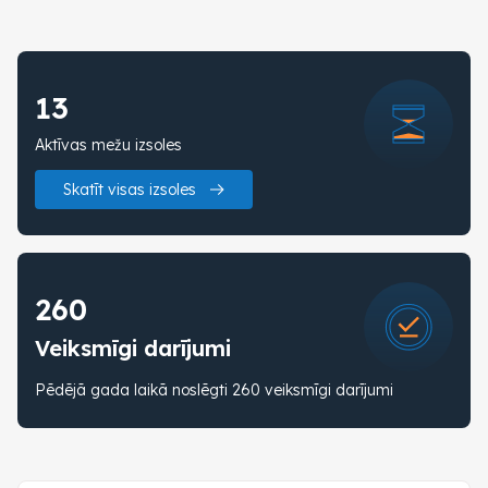
13
Aktīvas mežu izsoles
Skatīt visas izsoles
260
Veiksmīgi darījumi
Pēdējā gada laikā noslēgti 260 veiksmīgi darījumi