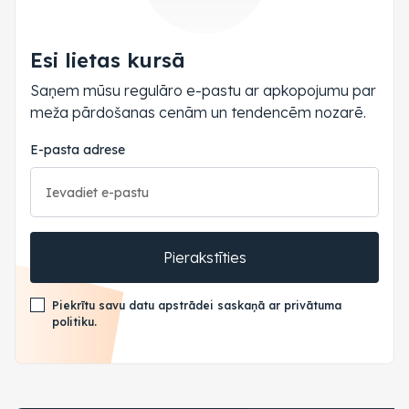
Esi lietas kursā
Saņem mūsu regulāro e-pastu ar apkopojumu par
meža pārdošanas cenām un tendencēm nozarē.
E-pasta adrese
Pierakstīties
Piekrītu savu datu apstrādei saskaņā ar privātuma
politiku.